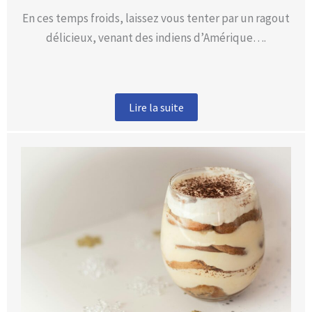
En ces temps froids, laissez vous tenter par un ragout
délicieux, venant des indiens d’Amérique….
Lire la suite