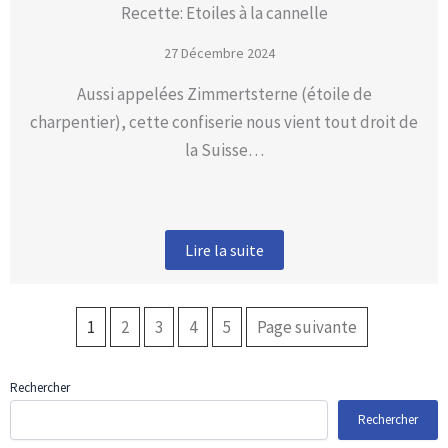
Recette: Etoiles à la cannelle
27 Décembre 2024
Aussi appelées Zimmertsterne (étoile de
charpentier), cette confiserie nous vient tout droit de
la Suisse…
Lire la suite
1
2
3
4
5
Page suivante
Rechercher
Rechercher