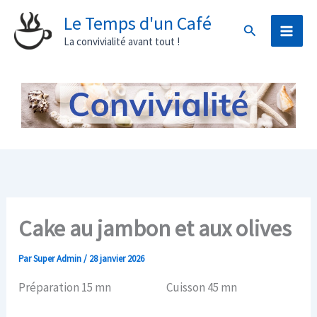
Aller
Le Temps d'un Café
Rechercher
au
La convivialité avant tout !
contenu
Cake au jambon et aux olives
Par
Super Admin
/
28 janvier 2026
Préparation 15 mn Cuisson 45 mn