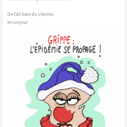
On fait bien du chemin
en un jour