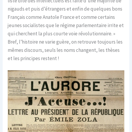
liste dite des intellectuels est faite d’une majorité de
nigauds et puis d’étrangers et enfin de quelques bons
Français comme Anatole France et comme certains
jeunes socialistes que le régime parlementaire irrite et
qui cherchent la plus courte voie révolutionnaire. »
Bref, l’histoire ne varie guère, on retrouve toujours les
mêmes discours, seuls les noms changent, les thèses
et les principes restent !