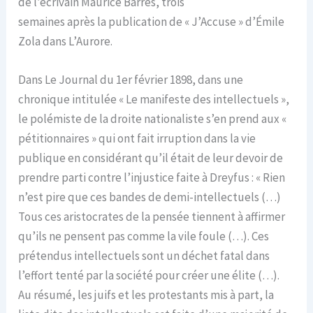
de l’écrivain Maurice Barrès, trois
semaines après la publication de « J’Accuse » d’Émile
Zola dans L’Aurore.
Dans Le Journal du 1er février 1898, dans une
chronique intitulée « Le manifeste des intellectuels »,
le polémiste de la droite nationaliste s’en prend aux «
pétitionnaires » qui ont fait irruption dans la vie
publique en considérant qu’il était de leur devoir de
prendre parti contre l’injustice faite à Dreyfus : « Rien
n’est pire que ces bandes de demi-intellectuels (…)
Tous ces aristocrates de la pensée tiennent à affirmer
qu’ils ne pensent pas comme la vile foule (…). Ces
prétendus intellectuels sont un déchet fatal dans
l’effort tenté par la société pour créer une élite (…).
Au résumé, les juifs et les protestants mis à part, la