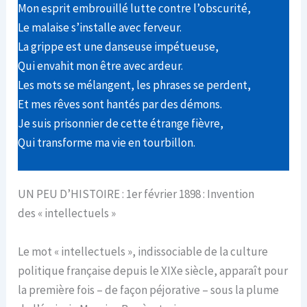
Mon esprit embrouillé lutte contre l’obscurité,
Le malaise s’installe avec ferveur.
La grippe est une danseuse impétueuse,
Qui envahit mon être avec ardeur.
Les mots se mélangent, les phrases se perdent,
Et mes rêves sont hantés par des démons.
Je suis prisonnier de cette étrange fièvre,
Qui transforme ma vie en tourbillon.
UN PEU D’HISTOIRE : 1er février 1898 : Invention
des « intellectuels »
Le mot « intellectuels », indissociable de la culture
politique française depuis le XIXe siècle, apparaît pour
la première fois – de façon péjorative – sous la plume