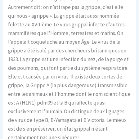
Autrement dit : on n’attrape pas la grippe, c’est elle
qui nous « agrippe ». La grippe était aussi nommée
folette au XVIIIème. Le virus grippal infecte d’autres
mammifères que l’Homme, terrestres et marins. On
l’appelait coqueluche au moyen Âge. Le virus de la
grippe a été isolé par des chercheurs britanniques en
1933. La grippe est une infection du nez, de la gorge et
des poumons, qui font partie du système respiratoire.
Elle est causée par un virus. Il existe deux sortes de
grippe, la Grippe A (la plus dangereuse) transmissible
entre les animaux et l’homme dont le nom scientifique
est A (H1N1) pdm09 et la B qui affecte quasi
exclusivement l’humain. On distingue deux lignages
de virus de type B, B-Yamagata et B Victoria. Le mieux
est de s’en préserver, un état grippal n’étant
certainement pas une sinécure !