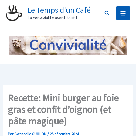
Aller
Le Temps d'un Café
Rechercher
au
La convivialité avant tout !
contenu
Recette: Mini burger au foie
gras et confit d’oignon (et
pâte magique)
Par
Gwenaelle GUILLON
/
25 décembre 2024