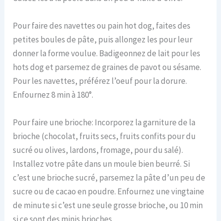
Pour faire des navettes ou pain hot dog, faites des
petites boules de pâte, puis allongez les pour leur
donner la forme voulue. Badigeonnez de lait pour les
hots dog et parsemez de graines de pavot ou sésame.
Pour les navettes, préférez l’oeuf pour la dorure.
Enfournez 8 min à 180°.
Pour faire une brioche: Incorporez la garniture de la
brioche (chocolat, fruits secs, fruits confits pour du
sucré ou olives, lardons, fromage, pour du salé).
Installez votre pâte dans un moule bien beurré. Si
c’est une brioche sucré, parsemez la pâte d’un peu de
sucre ou de cacao en poudre. Enfournez une vingtaine
de minute si c’est une seule grosse brioche, ou 10 min
si ce sont des minis brioches.