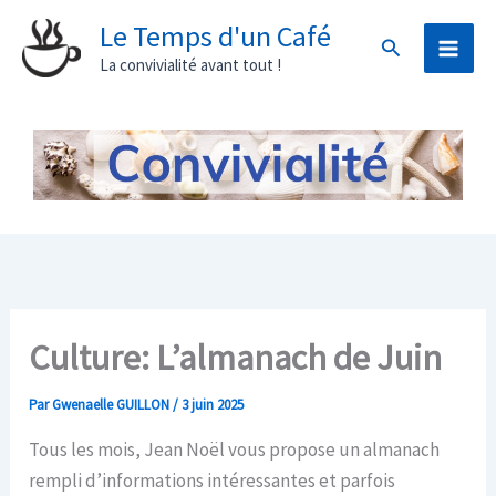
Aller
Le Temps d'un Café
Rechercher
au
La convivialité avant tout !
contenu
Culture: L’almanach de Juin
Par
Gwenaelle GUILLON
/
3 juin 2025
Tous les mois, Jean Noël vous propose un almanach
rempli d’informations intéressantes et parfois