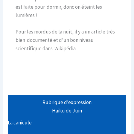
est faite pour dormir, donc on éteint les
lumières !
Pour les mordus de la nuit, il y a un article très
bien documenté et d’un bon niveau
scientifique dans Wikipédia.
Rubrique d’expression
Haiku de Juin
La canicule