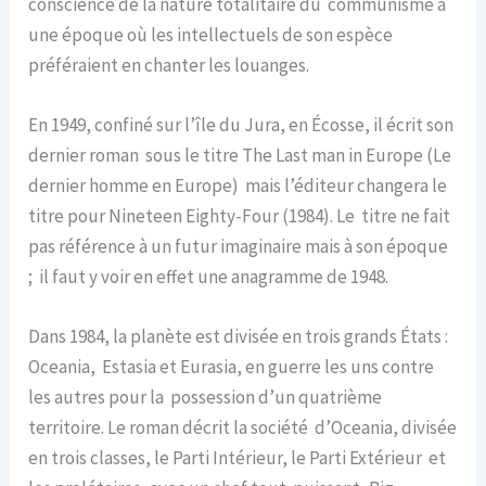
conscience de la nature totalitaire du communisme à
une époque où les intellectuels de son espèce
préféraient en chanter les louanges.
En 1949, confiné sur l’île du Jura, en Écosse, il écrit son
dernier roman sous le titre The Last man in Europe (Le
dernier homme en Europe) mais l’éditeur changera le
titre pour Nineteen Eighty-Four (1984). Le titre ne fait
pas référence à un futur imaginaire mais à son époque
; il faut y voir en effet une anagramme de 1948.
Dans 1984, la planète est divisée en trois grands États :
Oceania, Estasia et Eurasia, en guerre les uns contre
les autres pour la possession d’un quatrième
territoire. Le roman décrit la société d’Oceania, divisée
en trois classes, le Parti Intérieur, le Parti Extérieur et