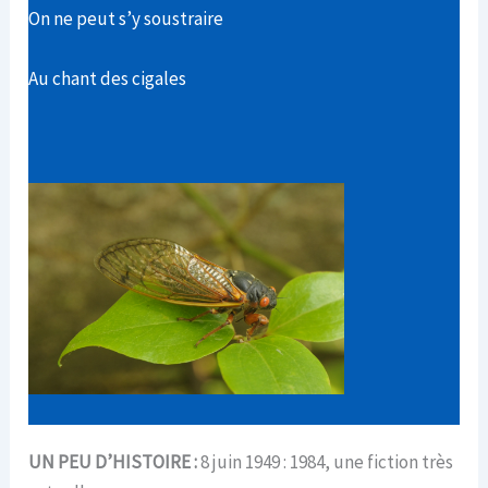
On ne peut s’y soustraire
Au chant des cigales
UN PEU D’HISTOIRE :
8 juin 1949 : 1984, une fiction très