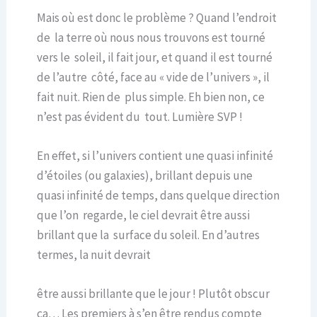
Mais où est donc le problème ? Quand l’endroit
de la terre où nous nous trouvons est tourné
vers le soleil, il fait jour, et quand il est tourné
de l’autre côté, face au « vide de l’univers », il
fait nuit. Rien de plus simple. Eh bien non, ce
n’est pas évident du tout. Lumière SVP !
En effet, si l’univers contient une quasi infinité
d’étoiles (ou galaxies), brillant depuis une
quasi infinité de temps, dans quelque direction
que l’on regarde, le ciel devrait être aussi
brillant que la surface du soleil. En d’autres
termes, la nuit devrait
être aussi brillante que le jour ! Plutôt obscur
ça… Les premiers à s’en être rendus compte