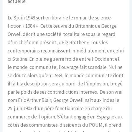
actuelle.
Le 8 juin 1949 sort en librairie le roman de science-
fiction « 1984 ». Cette œuvre du Britannique George
Orwell décrit une société totalitaire sous le regard
d’un chef omniprésent, « Big Brother ». Tous les
contemporains reconnaissent immédiatement en celui
ci Staline. En pleine guerre froide entre l’Occident et
le monde communiste, l’ouvrage fait scandale. Nul ne
se doute alors qu’en 1984, le monde communiste dont
il fait la description sera au bord de l’implosion, broyé
par le poids de ses contradictions internes. De son vrai
nom Eric Arthur Blair, George Orwell naît aux Indes le
25 juin 1903 d’un père fonctionnaire en charge du
commerce de l’opium. S’étant engagé en Espagne aux
côtés des communistes dissidents du POUM, il prend