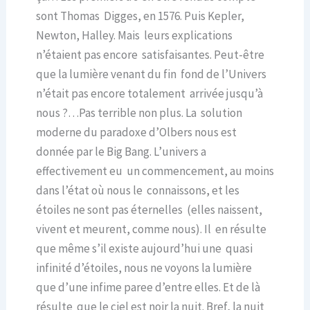
sont Thomas Digges, en 1576. Puis Kepler,
Newton, Halley. Mais leurs explications
n’étaient pas encore satisfaisantes. Peut-être
que la lumière venant du fin fond de l’Univers
n’était pas encore totalement arrivée jusqu’à
nous ?…Pas terrible non plus. La solution
moderne du paradoxe d’Olbers nous est
donnée par le Big Bang. L’univers a
effectivement eu un commencement, au moins
dans l’état où nous le connaissons, et les
étoiles ne sont pas éternelles (elles naissent,
vivent et meurent, comme nous). Il en résulte
que même s’il existe aujourd’hui une quasi
infinité d’étoiles, nous ne voyons la lumière
que d’une infime paree d’entre elles. Et de là
résulte que le ciel est noir la nuit. Bref, la nuit