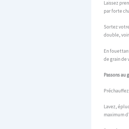
Laissez pren
par forte ch
Sortez votre
double, voir
En fouettan
de grain de v
Passons au 
Préchauffez 
Lavez, épluc
maximum d’