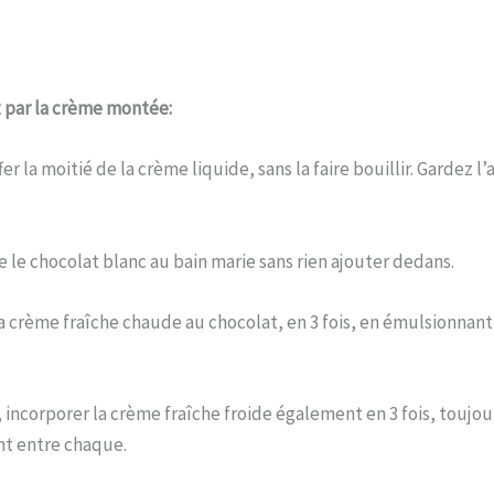
par la crème montée:
er la moitié de la crème liquide, sans la faire bouillir. Gardez l
e le chocolat blanc au bain marie sans rien ajouter dedans.
a crème fraîche chaude au chocolat, en 3 fois, en émulsionnant
 incorporer la crème fraîche froide également en 3 fois, toujou
t entre chaque.