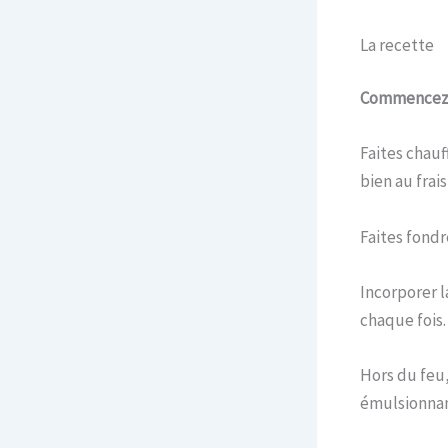
La recette
Commencez 
Faites chauff
bien au frais
Faites fondr
Incorporer l
chaque fois.
Hors du feu,
émulsionnan