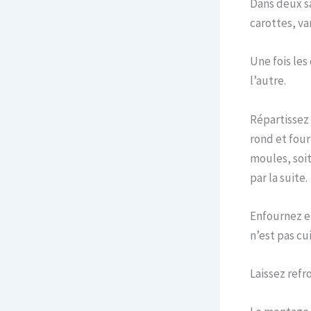
Dans deux sa
carottes, van
Une fois les
l’autre.
Répartissez 
rond et four
moules, soit
par la suite.
Enfournez en
n’est pas cu
Laissez ref