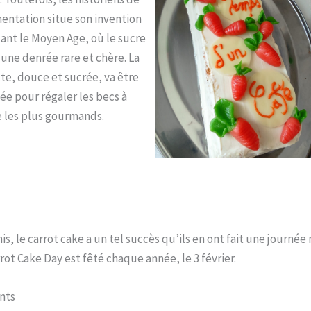
mentation situe son invention
nt le Moyen Age, où le sucre
 une denrée rare et chère. La
te, douce et sucrée, va être
sée pour régaler les becs à
 les plus gourmands.
is, le carrot cake a un tel succès qu’ils en ont fait une journée 
rot Cake Day est fêté chaque année, le 3 février.
nts