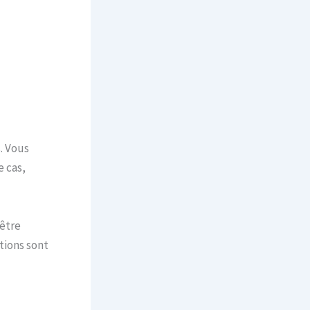
. Vous
 cas,
 être
tions sont