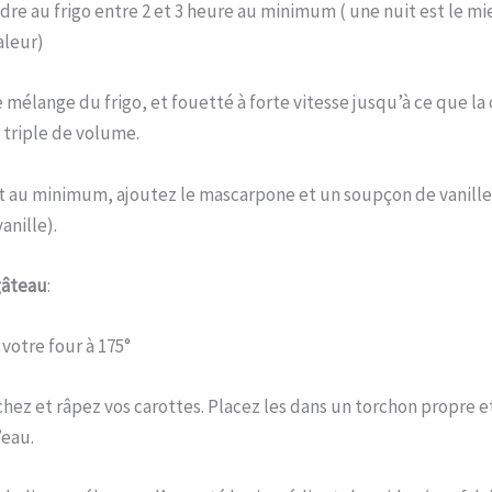
dre au frigo entre 2 et 3 heure au minimum ( une nuit est le mi
aleur)
 mélange du frigo, et fouetté à forte vitesse jusqu’à ce que la
 triple de volume.
t au minimum, ajoutez le mascarpone et un soupçon de vanille 
anille).
gâteau
:
votre four à 175°
hez et râpez vos carottes. Placez les dans un torchon propre et
eau.