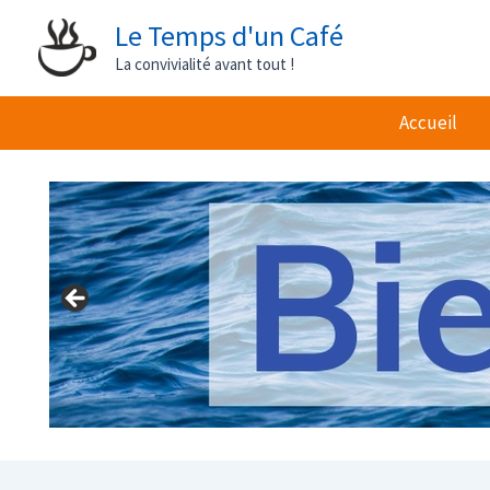
Aller
Le Temps d'un Café
au
La convivialité avant tout !
contenu
Accueil