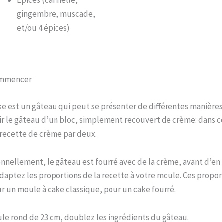
gingembre, muscade,
et/ou 4 épices)
ommencer
ke est un gâteau qui peut se présenter de différentes manières
r le gâteau d’un bloc, simplement recouvert de crème: dans ce
 recette de crème par deux.
onnellement, le gâteau est fourré avec de la crème, avant d’en
daptez les proportions de la recette à votre moule. Ces propor
r un moule à cake classique, pour un cake fourré.
le rond de 23 cm, doublez les ingrédients du gâteau.