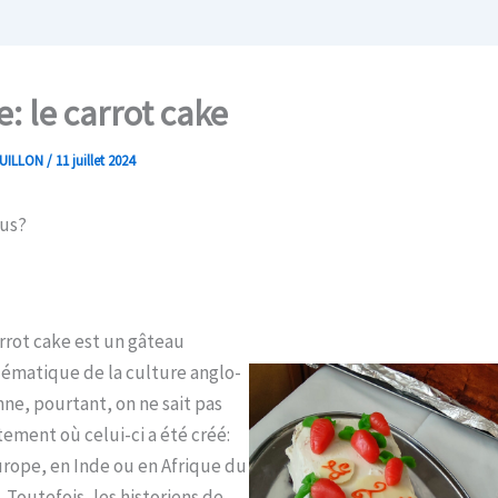
e: le carrot cake
GUILLON
/
11 juillet 2024
ous?
rrot cake est un gâteau
ématique de la culture anglo-
ne, pourtant, on ne sait pas
ement où celui-ci a été créé:
rope, en Inde ou en Afrique du
 Toutefois, les historiens de