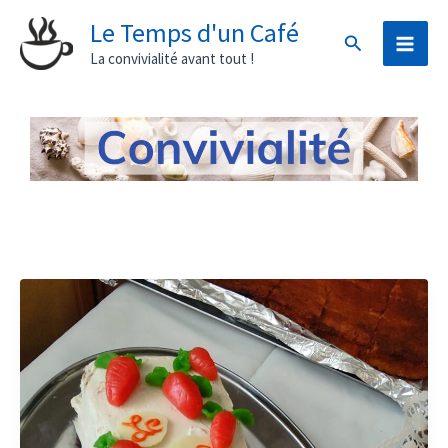
Aller
Le Temps d'un Café
Rechercher
au
La convivialité avant tout !
contenu