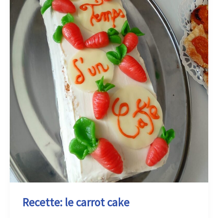
Recette: le carrot cake