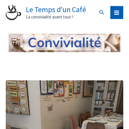
Aller
Le Temps d'un Café
Rechercher
au
La convivialité avant tout !
contenu