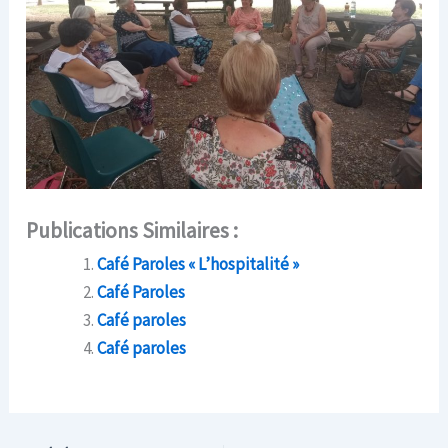
Publications Similaires :
Café Paroles « L’hospitalité »
Café Paroles
Café paroles
Café paroles