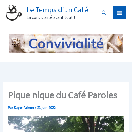
Aller
Le Temps d'un Café
Rechercher
au
La convivialité avant tout !
contenu
Pique nique du Café Paroles
Par
Super Admin
/
21 juin 2022