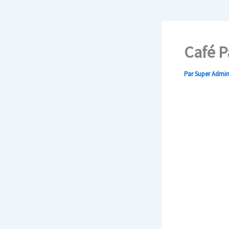
Café P
Par
Super Admi