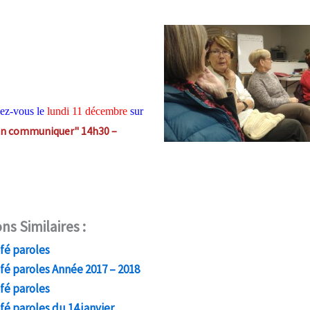
ez-vous le
lundi 11 décembre
sur
en communiquer"
14h30 –
ns Similaires :
fé paroles
fé paroles Année 2017 – 2018
fé paroles
fé paroles du 14 janvier