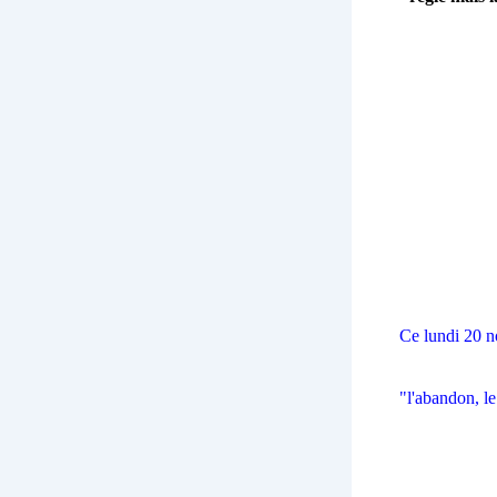
Ce lundi 20 n
"l'abandon, le