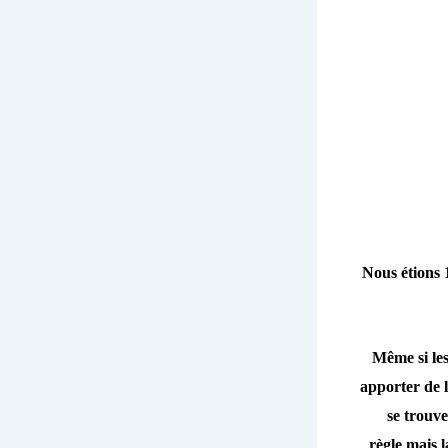
Nous étions 
Même si les
apporter de l
se trouv
règle mais 