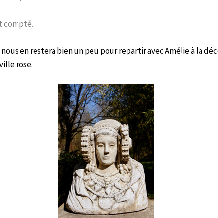
t compté.
 nous en restera bien un peu pour repartir avec Amélie à la dé
ille rose.