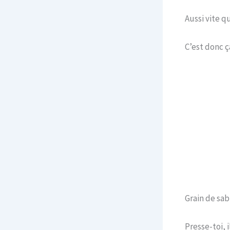
Aussi vite q
C’est donc ça
Grain de sabl
Presse-toi, i