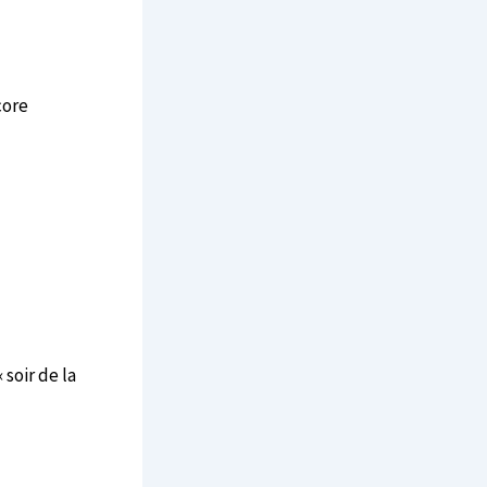
core
soir de la