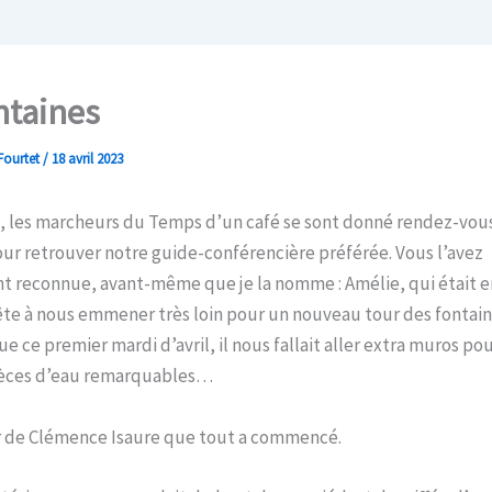
ntaines
Fourtet
/
18 avril 2023
i, les marcheurs du Temps d’un café se sont donné rendez-vous
ur retrouver notre guide-conférencière préférée. Vous l’avez
t reconnue, avant-même que je la nomme : Amélie, qui était 
te à nous emmener très loin pour un nouveau tour des fontaine
que ce premier mardi d’avril, il nous fallait aller extra muros po
ièces d’eau remarquables…
r de Clémence Isaure que tout a commencé.