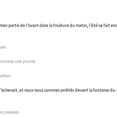
es partis de l’avant dans la froidure du matin, l’été se fait en
main
e comme une plume.
dehors.
’achevait, et nous nous sommes arrêtés devant la fontaine du « 
es passées