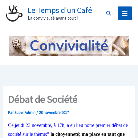
Aller
Le Temps d'un Café
Rechercher
au
La convivialité avant tout !
contenu
Débat de Société
Par
Super Admin
/
28 novembre 2017
Ce jeudi 23 novembre, à 17h, a eu lieu notre premier débat de
société sur le thème:"
la citoyenneté; ma place en tant que