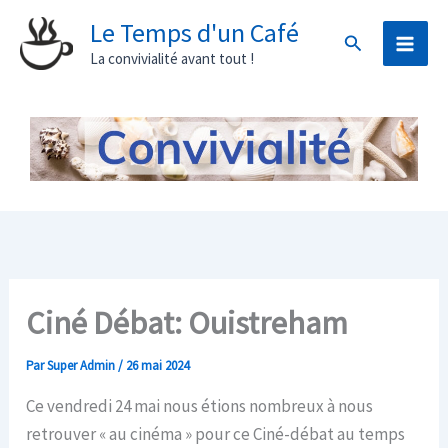
Aller
Le Temps d'un Café
Rechercher
au
La convivialité avant tout !
contenu
Ciné Débat: Ouistreham
Par
Super Admin
/
26 mai 2024
Ce vendredi 24 mai nous étions nombreux à nous
retrouver « au cinéma » pour ce Ciné-débat au temps