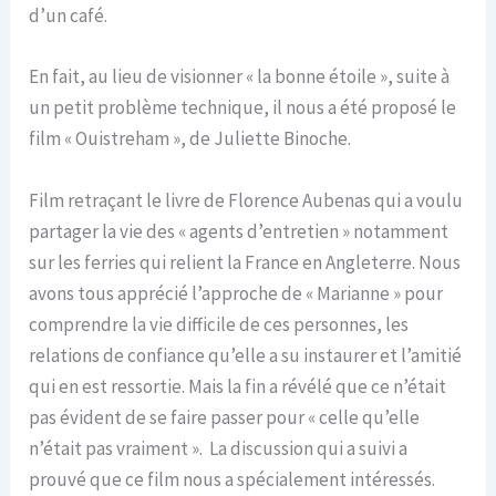
d’un café.
En fait, au lieu de visionner « la bonne étoile », suite à
un petit problème technique, il nous a été proposé le
film « Ouistreham », de Juliette Binoche.
Film retraçant le livre de Florence Aubenas qui a voulu
partager la vie des « agents d’entretien » notamment
sur les ferries qui relient la France en Angleterre. Nous
avons tous apprécié l’approche de « Marianne » pour
comprendre la vie difficile de ces personnes, les
relations de confiance qu’elle a su instaurer et l’amitié
qui en est ressortie. Mais la fin a révélé que ce n’était
pas évident de se faire passer pour « celle qu’elle
n’était pas vraiment ». La discussion qui a suivi a
prouvé que ce film nous a spécialement intéressés.