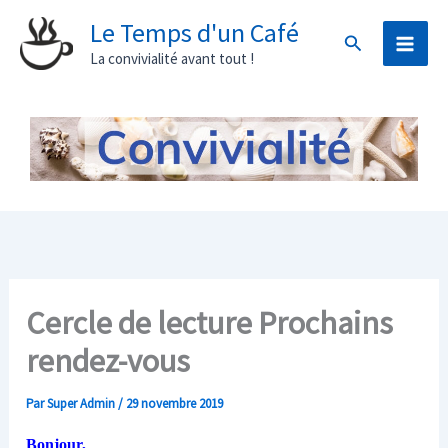
Aller
Le Temps d'un Café
Rechercher
au
La convivialité avant tout !
contenu
Cercle de lecture Prochains
rendez-vous
Par
Super Admin
/
29 novembre 2019
Bonjour,