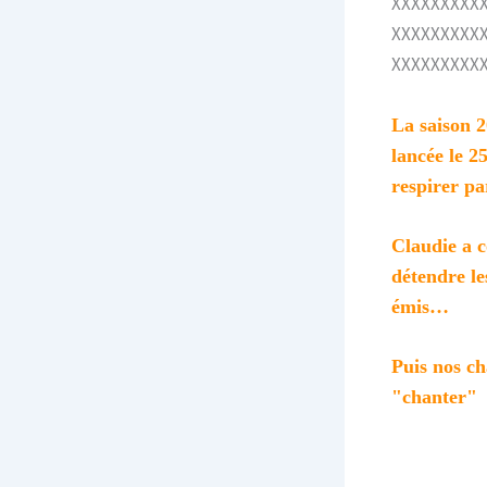
XXXXXXXXX
XXXXXXXXX
XXXXXXXXX
La saison 2
lancée le 
respirer pa
Claudie a c
détendre le
émis…
Puis nos ch
"chanter"