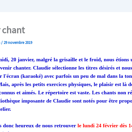
r chant
n
/
29 novembre 2019
di, 20 janvier, malgré la grisaille et le froid, nous étions
venir chanter. Claudie sélectionne les titres désirés et nous
 l'écran (karaoké) avec parfois un peu de mal dans la tona
s, après les petits exercices physiques, le plaisir est là 
connus et aimés. Le répertoire est vaste. Les chants non r
liothèque imposante de Claudie sont notés pour être propo
elier.
s donc heureux de nous retrouver
le lundi 24 février dès 