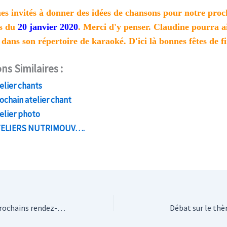
s invités à donner des idées de chansons pour notre proc
s du
20 janvier 2020
. Merci d'y penser. Claudine pourra ai
 dans son répertoire de karaoké. D'ici là bonnes fêtes de f
ns Similaires :
elier chants
ochain atelier chant
elier photo
TELIERS NUTRIMOUV….
Cercle de lecture Prochains rendez-vous
Débat sur le thè