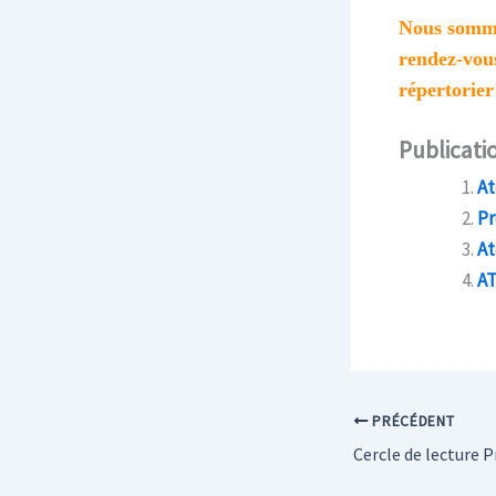
Nous somme
rendez-vou
répertorier
Publicatio
At
Pr
At
A
PRÉCÉDENT