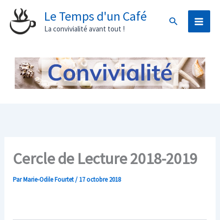
Aller
Le Temps d'un Café
Rechercher
au
La convivialité avant tout !
contenu
Cercle de Lecture 2018-2019
Par
Marie-Odile Fourtet
/
17 octobre 2018