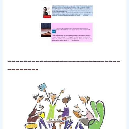
————————————————————————————
———————–