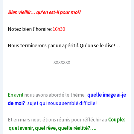
Bien vieillir… qu'en est-il pour moi?
Notez bien l'horaire:
16h30
Nous terminerons par un apéritif. Qu'on se le dise!…
xxxxxxx
En avril
nous avons abordé le thème:
quelle image ai-je
de moi?
sujet qui nous a semblé difficile!
Et en mars nous étions réunis pour réfléchir au
Couple:
quel avenir, quel rêve, quelle réalité?….