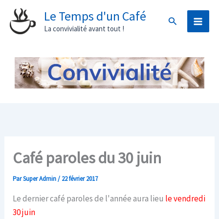
Aller
Le Temps d'un Café
Rechercher
au
La convivialité avant tout !
contenu
Café paroles du 30 juin
Par
Super Admin
/
22 février 2017
Le dernier café paroles de l'année aura lieu
le vendredi
30 juin