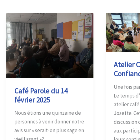
Atelier C
Confianc
Une fois par
Café Parole du 14
Le temps d
février 2025
atelier caf
Nous étions une quinzaine de
Josette. Ce
personnes à venir donner notre
discussion 
avis sur « serait-on plus sage en
aux partici
vieillissant »?
leurs senti