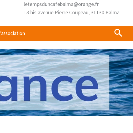
letempsduncafebalma@orange.fr
13 bis avenue Pierre Coupeau, 31130 Balma
Rech
’association