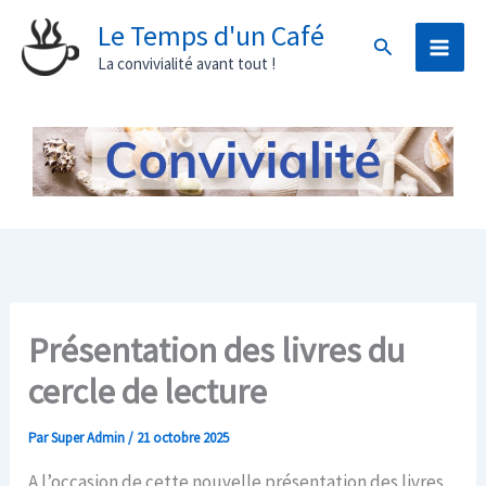
Aller
Le Temps d'un Café
Rechercher
au
La convivialité avant tout !
contenu
Présentation des livres du
cercle de lecture
Par
Super Admin
/
21 octobre 2025
A l’occasion de cette nouvelle présentation des livres