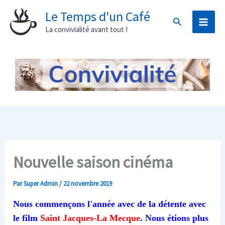
Aller
Le Temps d'un Café
Rechercher
au
La convivialité avant tout !
contenu
Nouvelle saison cinéma
Par
Super Admin
/
22 novembre 2019
Nous commençons l'année avec de la détente avec
le film
Saint Jacques-La Mecque
. Nous étions plus