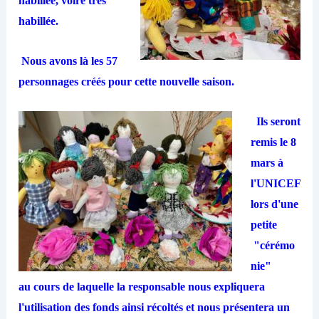
habillée, voire très
habillée.
Nous avons là les 57
personnages créés pour cette nouvelle saison.
Ils seront
remis le 8
mars à
l'UNICEF
lors d'une
petite
"cérémo
nie"
au cours de laquelle la responsable nous expliquera
l'utilisation des fonds ainsi récoltés et nous présentera un