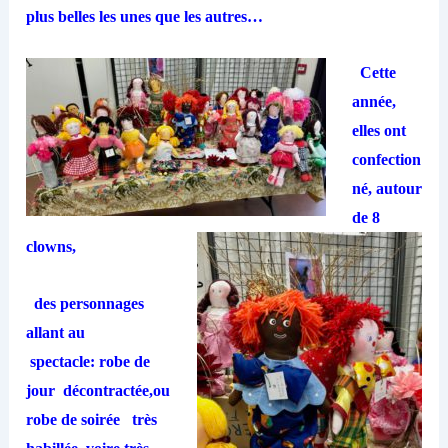
plus belles les unes que les autres…
Cette
année,
elles ont
confection
né, autour
de 8
clowns,
des personnages
allant au
spectacle: robe de
jour décontractée,ou
robe de soirée très