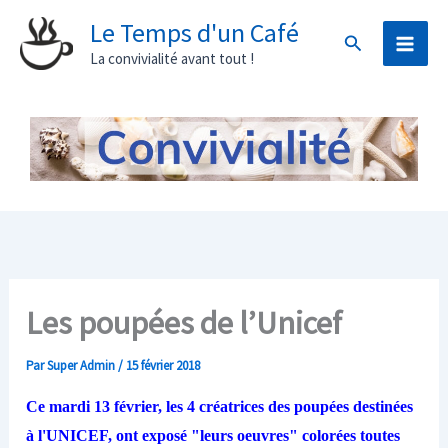
Aller
Le Temps d'un Café
Rechercher
au
La convivialité avant tout !
contenu
Les poupées de l’Unicef
Par
Super Admin
/
15 février 2018
Ce mardi 13 février, les 4 créatrices des poupées destinées
à l'UNICEF, ont exposé "leurs oeuvres" colorées toutes