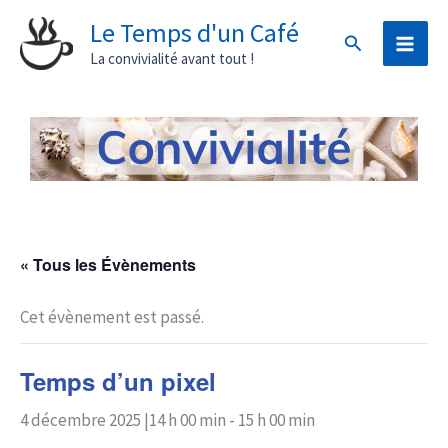
Aller
Le Temps d'un Café
Rechercher
au
La convivialité avant tout !
contenu
« Tous les Évènements
Cet évènement est passé.
Temps d’un pixel
4 décembre 2025 |14 h 00 min
-
15 h 00 min