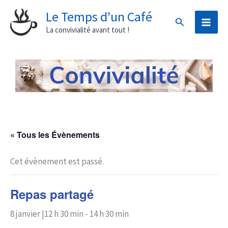
Aller
Le Temps d'un Café
Rechercher
au
La convivialité avant tout !
contenu
« Tous les Évènements
Cet évènement est passé.
Repas partagé
8 janvier |12 h 30 min
-
14 h 30 min