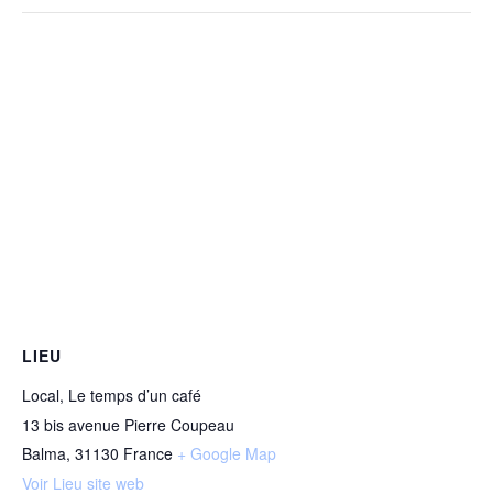
LIEU
Local, Le temps d’un café
13 bis avenue Pierre Coupeau
Balma
,
31130
France
+ Google Map
Voir Lieu site web