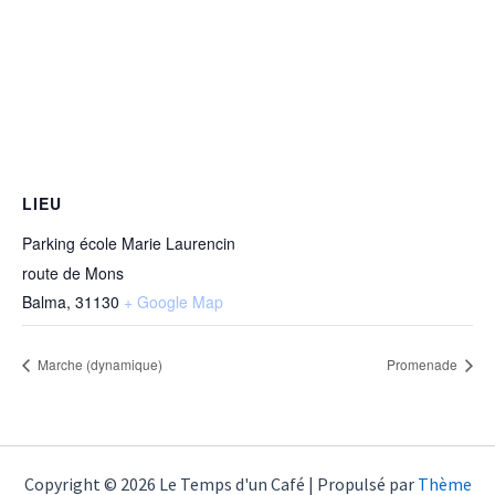
LIEU
Parking école Marie Laurencin
route de Mons
Balma
,
31130
+ Google Map
Marche (dynamique)
Promenade
Copyright © 2026 Le Temps d'un Café | Propulsé par
Thème