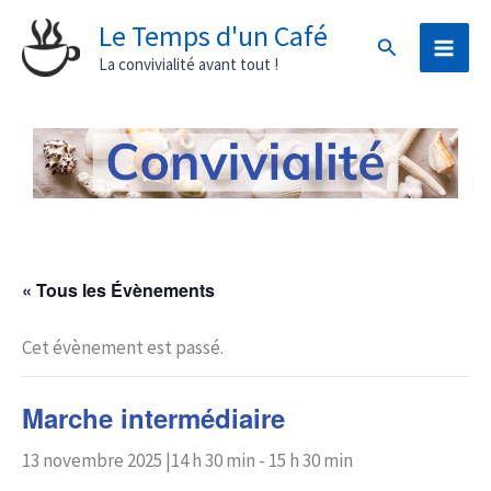
Aller
Le Temps d'un Café
Rechercher
au
La convivialité avant tout !
contenu
« Tous les Évènements
Cet évènement est passé.
Marche intermédiaire
13 novembre 2025 |14 h 30 min
-
15 h 30 min