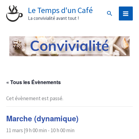
Aller
Le Temps d'un Café
Rechercher
au
La convivialité avant tout !
contenu
« Tous les Évènements
Cet évènement est passé.
Marche (dynamique)
11 mars |9 h 00 min
-
10 h 00 min