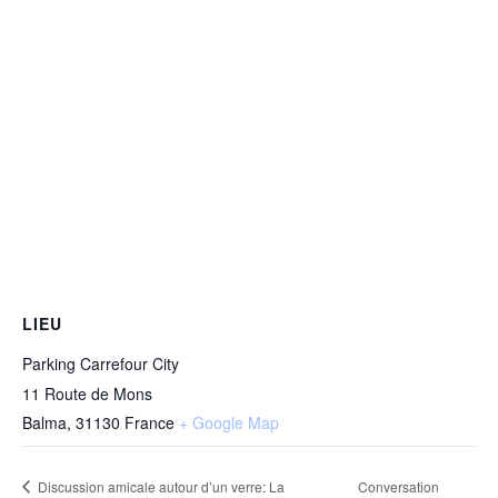
LIEU
Parking Carrefour City
11 Route de Mons
Balma
,
31130
France
+ Google Map
Discussion amicale autour d’un verre: La
Conversation