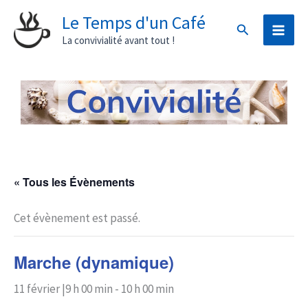
Aller
Le Temps d'un Café
Rechercher
au
La convivialité avant tout !
contenu
« Tous les Évènements
Cet évènement est passé.
Marche (dynamique)
11 février |9 h 00 min
-
10 h 00 min