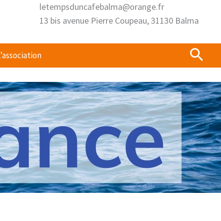
letempsduncafebalma@orange.fr
13 bis avenue Pierre Coupeau, 31130 Balma
Rech
’association