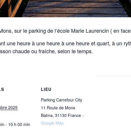
ons, sur le parking de l’école Marie Laurencin ( en face
t une heure à une heure à une heure et quart, à un ry
isson chaude ou fraîche, selon le temps.
LS
LIEU
Parking Carrefour City
mbre 2025
11 Route de Mons
Balma
,
31130
France
+
Google Map
in - 10 h 00 min