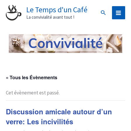
Aller
Le Temps d'un Café
Rechercher
au
La convivialité avant tout !
contenu
« Tous les Évènements
Cet évènement est passé.
Discussion amicale autour d’un
verre: Les incivilités