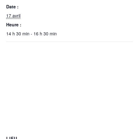
Date :
17 avril
Heure :
14 h 30 min - 16 h 30 min
LIEU