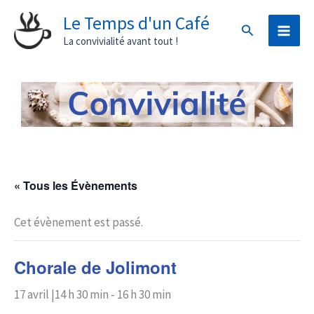
Aller
Le Temps d'un Café
Rechercher
au
La convivialité avant tout !
contenu
« Tous les Évènements
Cet évènement est passé.
Chorale de Jolimont
17 avril |14 h 30 min
-
16 h 30 min