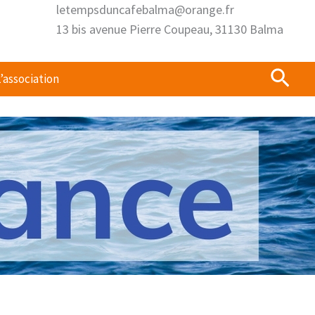
letempsduncafebalma@orange.fr
13 bis avenue Pierre Coupeau, 31130 Balma
Rech
’association