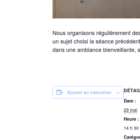
Nous organisons régulièrement des 
un sujet choisi la séance précéden
dans une ambiance bienveillante, 
DÉTAI
Ajouter au calendrier
Date :
29 mai
Heure :
14 h 30
Catégo