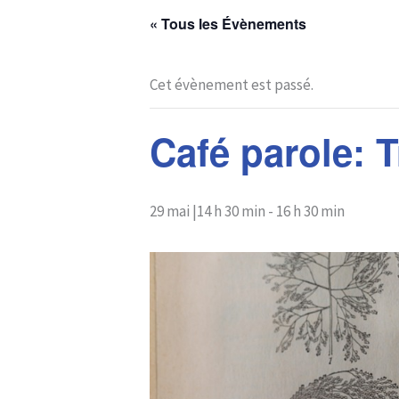
« Tous les Évènements
Cet évènement est passé.
Café parole: 
29 mai |14 h 30 min
-
16 h 30 min