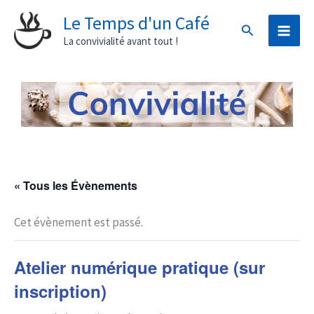
Aller
Le Temps d'un Café
Rechercher
au
La convivialité avant tout !
contenu
« Tous les Évènements
Cet évènement est passé.
Atelier numérique pratique (sur
inscription)