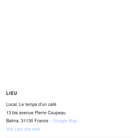
LIEU
Local, Le temps d’un café
13 bis avenue Pierre Coupeau
Balma
,
31130
France
+ Google Map
Voir Lieu site web