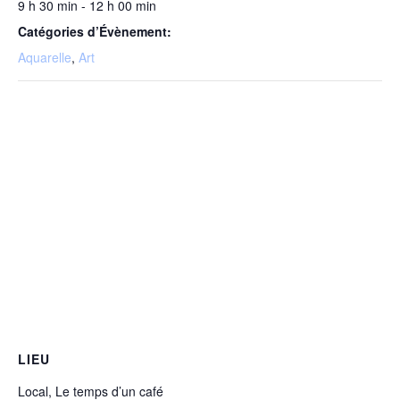
9 h 30 min - 12 h 00 min
Catégories d’Évènement:
Aquarelle
,
Art
LIEU
Local, Le temps d’un café