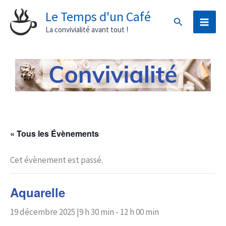
Aller
Le Temps d'un Café
Rechercher
au
La convivialité avant tout !
contenu
« Tous les Évènements
Cet évènement est passé.
Aquarelle
19 décembre 2025 |9 h 30 min
-
12 h 00 min