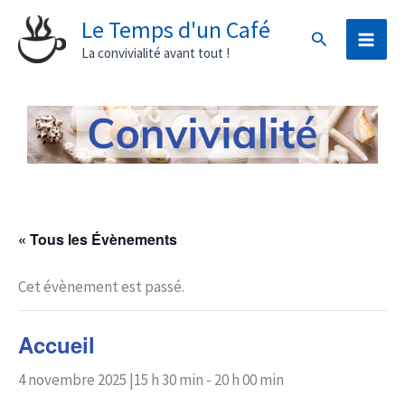
Aller
Le Temps d'un Café
Rechercher
au
La convivialité avant tout !
contenu
« Tous les Évènements
Cet évènement est passé.
Accueil
4 novembre 2025 |15 h 30 min
-
20 h 00 min