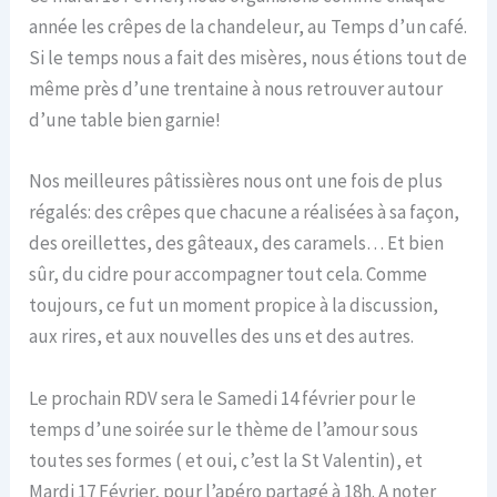
année les crêpes de la chandeleur, au Temps d’un café.
Si le temps nous a fait des misères, nous étions tout de
même près d’une trentaine à nous retrouver autour
d’une table bien garnie!
Nos meilleures pâtissières nous ont une fois de plus
régalés: des crêpes que chacune a réalisées à sa façon,
des oreillettes, des gâteaux, des caramels… Et bien
sûr, du cidre pour accompagner tout cela. Comme
toujours, ce fut un moment propice à la discussion,
aux rires, et aux nouvelles des uns et des autres.
Le prochain RDV sera le Samedi 14 février pour le
temps d’une soirée sur le thème de l’amour sous
toutes ses formes ( et oui, c’est la St Valentin), et
Mardi 17 Février, pour l’apéro partagé à 18h. A noter