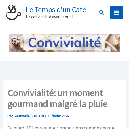
Aller
Le Temps d'un Café
Rechercher
au
La convivialité avant tout !
contenu
Convivialité: un moment
gourmand malgré la pluie
Par
Gwenaelle GUILLON
/
11 février 2026
Ce mardi 10 Février, nous organisions comme chaque