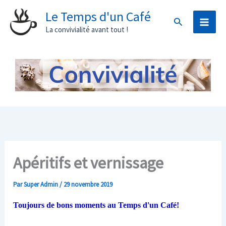
Aller
Le Temps d'un Café
Rechercher
au
La convivialité avant tout !
contenu
Apéritifs et vernissage
Par
Super Admin
/
29 novembre 2019
Toujours de bons moments au Temps d'un Café!