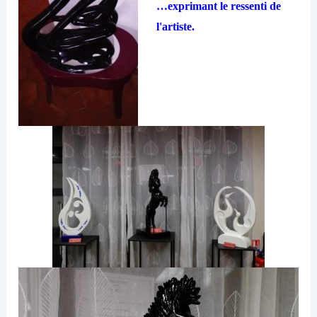
…exprimant le ressenti de
l'artiste.