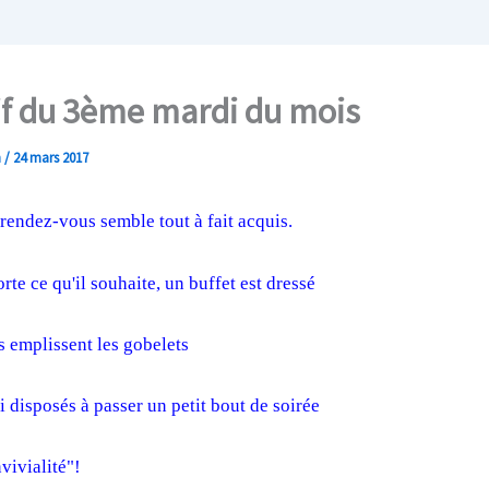
if du 3ème mardi du mois
n
/
24 mars 2017
endez-vous semble tout à fait acquis.
te ce qu'il souhaite, un buffet est dressé
 emplissent les gobelets
i disposés à passer un petit bout de soirée
vivialité"!